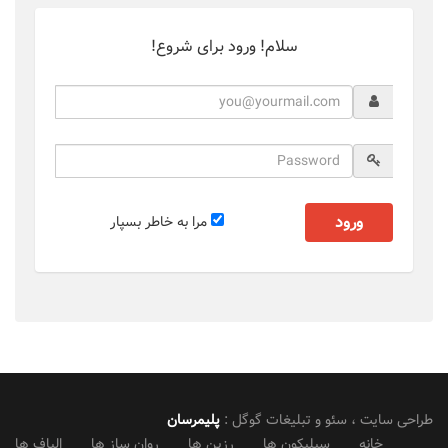
سلام! ورود برای شروع!
ورود
مرا به خاطر بسپار
طراحی سایت ، سئو و تبلیغات گوگل :
پلیمرسان
خانه
سیلیکون ها
رزین ها
روان ساز ها
الیاف ها