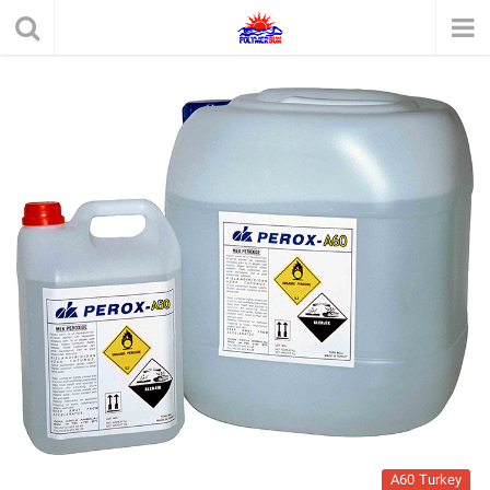
A60 Turkey