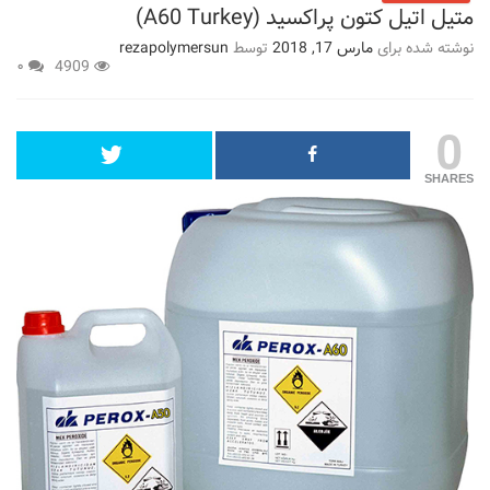
متیل اتیل کتون پراکسید (A60 Turkey)
نوشته شده برای
مارس 17, 2018
توسط
rezapolymersun
۰
4909
0
SHARES