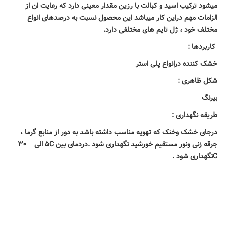
میشود
ترکیب اسید و کبالت با رزین مقدار معینی دارد که رعایت ان از
الزامات مهم
دراین کار میباشد
این محصول نسبت به درصدهای انواع
مختلف خود ،
ژل تایم های مختلفی دارد.
کاربردها :
خشک کننده درانواع پلی استر
شکل ظاهری :
بیرنگ
طریقه نگهداری :
درجای خشک وخنک که تهویه مناسب داشته باشد به دور از منابع گرما ،
جرقه زنی ونور مستقیم خورشید نگهداری شود
.دردمای بین
C
۵
الی
۳۰
C
نگهداری شود
.
فروش عمده لوازم اداری
لوازم اداری