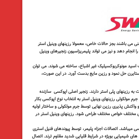
نی می باشند بجز حالات خاص، معمولا رزینهای وینیل استر
ا انجام دهد و نیز می تواند پلیمریزاسیون زنجیرهای وینیل
ک اسید مونوکربوکسیلیک غیر اشباع، ساخته می شوند. می توان
د استایرن حل نمود و رزین مایع بدست آورد. در این صورت،
به رزینهای پلی استر دارند
.
زنجیر اصلی اپوکسی
سازنده
م مولکولی رزینهای وینیل استر به انتخاب نوع اپوکسی بکار
و واکنش پذیری رزین نهایی توسط جرم مولکولی و ساختار اولیه
های مختلف خواص مختلف طراحی شود. رزینهای وینیل استر در
ی میباشد. اتصالات اجزاء پلیمر، توسط پیوندهای فنیل استری
ط های شیمیایی بویژه در شرایط قلیایی شدید مقاوم ترند.
اتصال