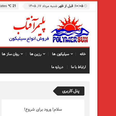
۱۰:۰۵: قبل از ظهر
شنبه مرداد ۱۷, ۱۴۰۵
21 ℃
Columbus, United States
خانه
سیلیکون ها
رزین ها
روان ساز ها
ارتباط با ما
درباره ما
پنل کاربری
سلام! ورود برای شروع!