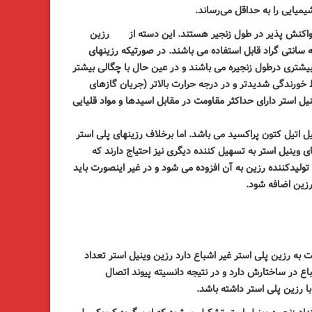
شیمیایی را به حداقل می‌رساند
.
واکنش پذیر در طول زنجیر هستند. این دسته از
رزین
سانتی گراد قابل استفاده می باشند. در صورتیکه رزینهای
یشتری درطول زنجیره می باشند و در عین حال با چگالی بیشتر
ورندگی شدیدتر و در درجه حرارت بالاتر (جریان گازهای
نیل استر دارای حداکثر مقاومت در مقابل اسیدها و مواد قلیایی
یل اتیل کتون پراکسید می باشد. اما برخلاف رزینهای پلی استر
ی وینیل استر به تسهیل کننده دیگری نیز احتیاج دارند که
ولیدکننده رزین به آن افزوده می شود و در غیر اینصورت باید
رزین اضافه شود
.
 به رزین پلی استر غیر اشباع دارد رزین وینیل استر تعداد
باع در ساختارش دارد و در نتیجه دانسیته پیوند اتصال
 رزین پلی استر داشته باشد
.