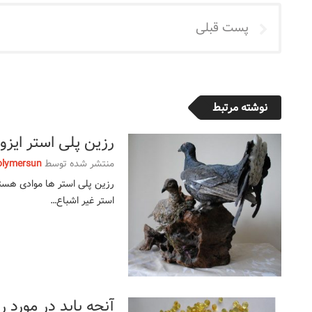
پست قبلی
نوشته مرتبط
رزین پلی استر ایزو
منتشر شده توسط
olymersun
رزین پلی استر ها موادی هستند
استر غیر اشباع…
آنچه باید در مورد ر