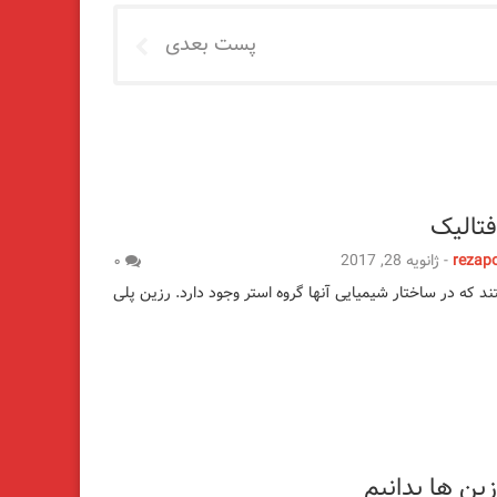
پست بعدی
فتالیک
rezap
-
ژانویه 28, 2017
۰
 که در ساختار شیمیایی آنها گروه استر وجود دارد. رزین پلی
زین ها بدانیم