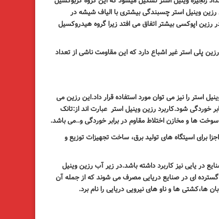
اد زنجیره وینیل استر تشکیل میشود که این گروه کربوکسیل
 رزین وینیل استر چسبندگی بیشتری با الیاف شیشه در
ر رزین اپوکسی بیشتر اتفاق می افتد زیرا گروه هیدروکسیل
زین پلی استر غیر اشباع دارد که این مقاومت ناشی از تعداد
یل استر را نیز می توان مورد استفاده قرار داد.این رزین می
ابر خوردگی شود.کاربرد رزین وینیل استر
عبارت اند از:تانک
سوخت ها و مخازن اختلاط مقاوم در برابر خوردگی و..می باشد
.
ا برای اسیتگاه های تولید برق، ساخت تجهیزات توزیع و
ع در یایی نیز کاربرد داشته باشد.در زیر آب رزین وینیل
 گسترده ای در صنایع دریایی مصرف می شوند که از جمله آن
ن ها،کشتی ها و ناو های نیرویی دریایی را نام برد
.