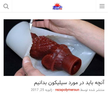
آنچه باید در مورد سیلیکون بدانیم
منتشر شده توسط
rezapolymersun
-
ژانویه 25, 2017