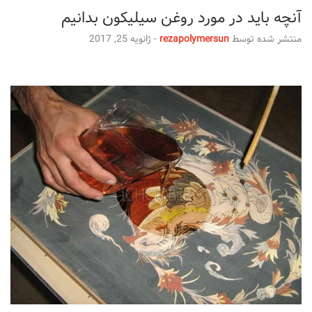
آنچه باید در مورد روغن سیلیکون بدانیم
منتشر شده توسط
rezapolymersun
-
ژانویه 25, 2017