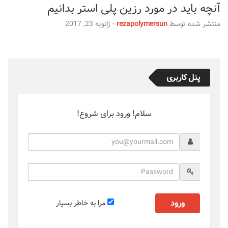
آنچه باید در مورد رزین پلی استر بدانیم
منتشر شده توسط
rezapolymersun
-
ژانویه 23, 2017
پنل کاربری
سلام! ورود برای شروع!
ورود
مرا به خاطر بسپار