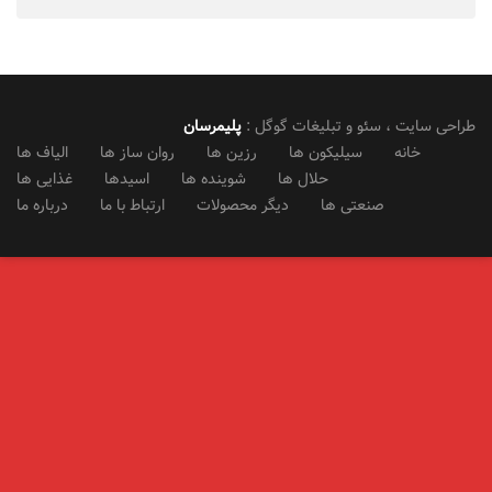
طراحی سایت ، سئو و تبلیغات گوگل :
پلیمرسان
خانه
سیلیکون ها
رزین ها
روان ساز ها
الیاف ها
حلال ها
شوینده ها
اسیدها
غذایی ها
صنعتی ها
دیگر محصولات
ارتباط با ما
درباره ما