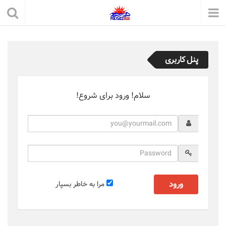
پنل کاربری
سلام! ورود برای شروع!
ورود
مرا به خاطر بسپار