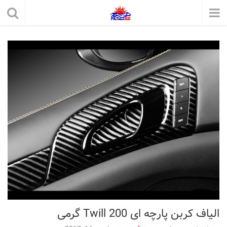
الیاف کربن پارچه ای Twill 200 گرمی