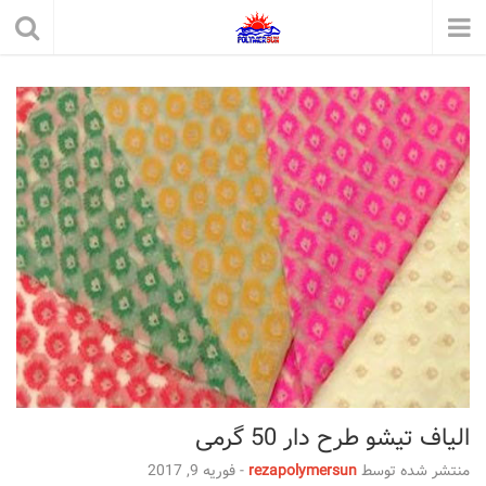
الیاف تیشو طرح دار 50 گرمی
منتشر شده توسط
rezapolymersun
-
فوریه 9, 2017