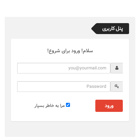
پنل کاربری
سلام! ورود برای شروع!
ورود
مرا به خاطر بسپار